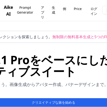
Aike
Prompt
ア
生
例
Price
ログ
Generator
プ
成
AI
イン
リ
コレクションを探索しましょう。
無制限の無料基本生成と5つのFlu
 Flux.1 Proをベー
ティブスイート
ょう。画像生成からアバター作成、バナーデザインまで
クリエイティブな旅を始める