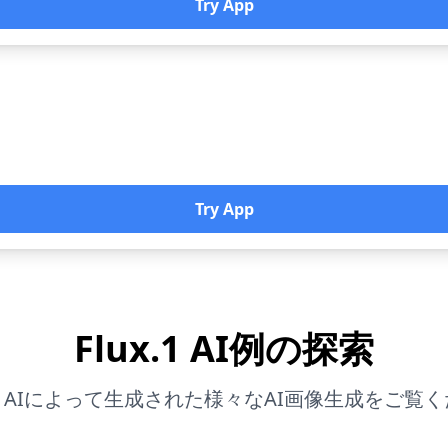
Try App
Try App
Flux.1 AI例の探索
x.1 AIによって生成された様々なAI画像生成をご覧